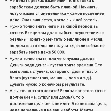
Не делать резких изменений. Подготовка к
заработкам должна быть плавной. Начинать
новую жизнь с понедельника – самое последнее
дело. Она начинается, когда вы к ней готовы.
Нужно точно знать чего и за какой период вы
хотите. Все цифры должны быть осуществимы и
реальны. Приятно мечтать о миллионе в месяц,
но делать это едва ли получится, если сейчас не
зарабатываете даже 50 000.
Нужно точно знать, для чего нужны доходы.
Деньги ради денег – пустая трата времени. Это
всего лишь ступень, которая отделяет вас от
блага (путешествия, машины, дома и т.д.).
Думать нужно о конечном результате.
А вы точно этого хотите? Если за вас этого хотят
другие (мама, супруг или друзья), то о
достижении цели речь не идет. Это не ваша цель,
не ваше желание и не ваши заботы. Мечты