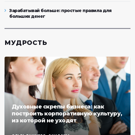
Зарабатывай больше: простые правила для
больших денег
МУДРОСТЬ
Духовные скрепы бизнеса: как
построить корпоративную культуру,
из которой не уходят