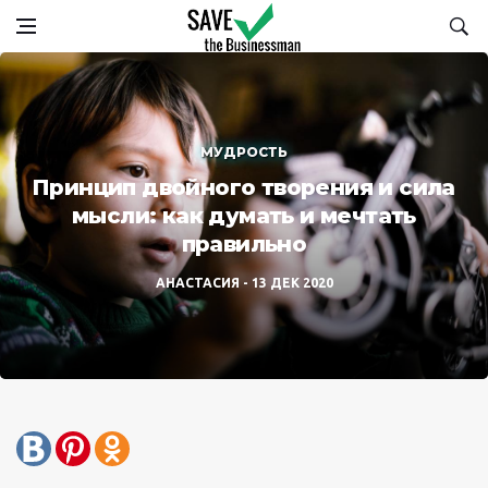
МУДРОСТЬ
Принцип двойного творения и сила
мысли: как думать и мечтать
правильно
АНАСТАСИЯ
13 ДЕК 2020