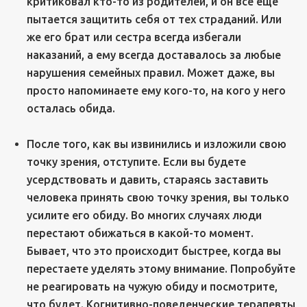
критиковал кто-то из родителей, и он все еще
пытается защитить себя от тех страданий. Или
же его брат или сестра всегда избегали
наказаний, а ему всегда доставалось за любые
нарушения семейных правил. Может даже, вы
просто напоминаете ему кого-то, на кого у него
осталась обида.
После того, как вы извинились и изложили свою
точку зрения, отступите. Если вы будете
усердствовать и давить, стараясь заставить
человека принять свою точку зрения, вы только
усилите его обиду. Во многих случаях люди
перестают обижаться в какой-то момент.
Бывает, что это происходит быстрее, когда вы
перестаете уделять этому внимание. Попробуйте
не реагировать на чужую обиду и посмотрите,
что будет. Когнитивно-поведенческие терапевты