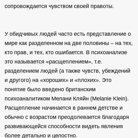
сопровождается чувством своей правоты.
У обидчивых людей часто есть представление о
мире как разделенном на две половины – на тех,
кто прав, и тех, кто ошибается. В психоанализе
это называется «расщеплением», т.е.
разделением людей (а также чувств, убеждений
и другого) на «хороших» и «плохих». Это
понятие было введено британским
психоаналитиком Мелани Кляйн (Melanie Klein).
Расщепление начинается в раннем детстве и
обычно с возрастом преодолевается благодаря
развивающейся способности видеть явления
более детально и целостно.