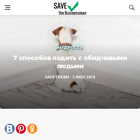
МУДРОСТЬ
7 способов ладить с обидчивыми
людьми
SAVETHEBM
5 ИЮН 2019