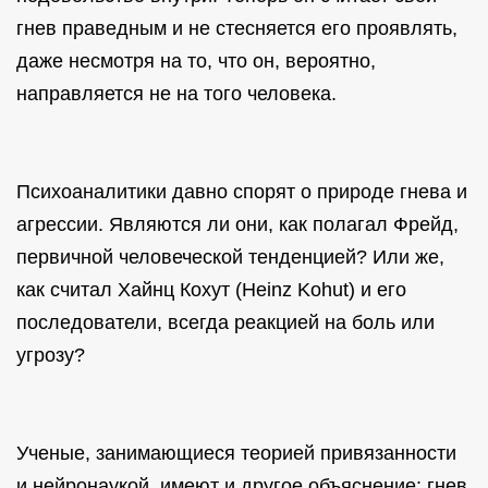
гнев праведным и не стесняется его проявлять,
даже несмотря на то, что он, вероятно,
направляется не на того человека.
Психоаналитики давно спорят о природе гнева и
агрессии. Являются ли они, как полагал Фрейд,
первичной человеческой тенденцией? Или же,
как считал Хайнц Кохут (Heinz Kohut) и его
последователи, всегда реакцией на боль или
угрозу?
Ученые, занимающиеся теорией привязанности
и нейронаукой, имеют и другое объяснение: гнев