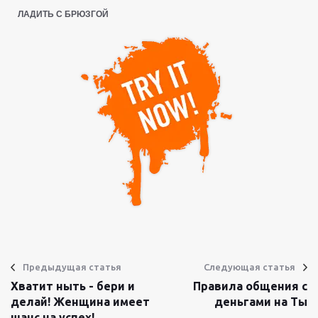
ЛАДИТЬ С БРЮЗГОЙ
Предыдущая статья
Следующая статья
Хватит ныть - бери и
Правила общения с
делай! Женщина имеет
деньгами на Ты
шанс на успех!