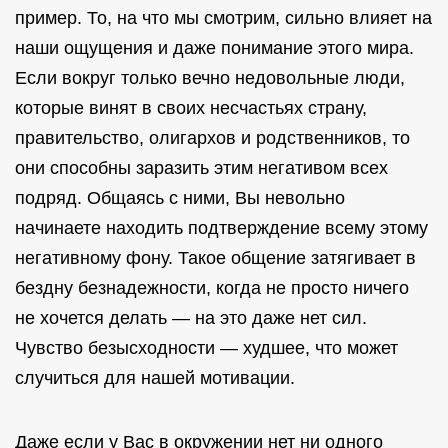
пример. То, на что мы смотрим, сильно влияет на
наши ощущения и даже понимание этого мира.
Если вокруг только вечно недовольные люди,
которые винят в своих несчастьях страну,
правительство, олигархов и родственников, то
они способны заразить этим негативом всех
подряд. Общаясь с ними, Вы невольно
начинаете находить подтверждение всему этому
негативному фону. Такое общение затягивает в
бездну безнадежности, когда не просто ничего
не хочется делать — на это даже нет сил.
Чувство безысходности — худшее, что может
случиться для нашей мотивации.
Даже если у Вас в окружении нет ни одного