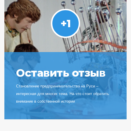
+1
Оставить отзыв
Становление предпринимательства на Руси –
интересная для многих тема. На что стоит обратить
внимание в собственной истории