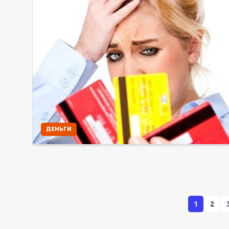
ДЕНЬГИ
1
2