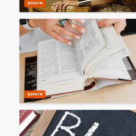
ДЕНЬГИ
ДЕНЬГИ