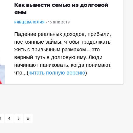
Как вывести семью из долговой
ямы
РЯБЦЕВА ЮЛИЯ
15 ЯНВ 2019
Падение реальных доходов, прибыли,
постоянные займы, чтобы продолжать
жить с привычным размахом – это
верный путь в долговую яму. Люди
начинают паниковать, когда понимают,
что...(
читать полную версию
)
3
4
›
»