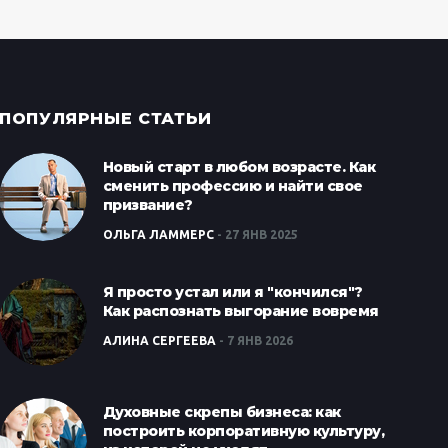
ПОПУЛЯРНЫЕ СТАТЬИ
Новый старт в любом возрасте. Как
сменить профессию и найти свое
призвание?
ОЛЬГА ЛАММЕРС
27 ЯНВ 2025
Я просто устал или я "кончился"?
Как распознать выгорание вовремя
АЛИНА СЕРГЕЕВА
7 ЯНВ 2026
Духовные скрепы бизнеса: как
построить корпоративную культуру,