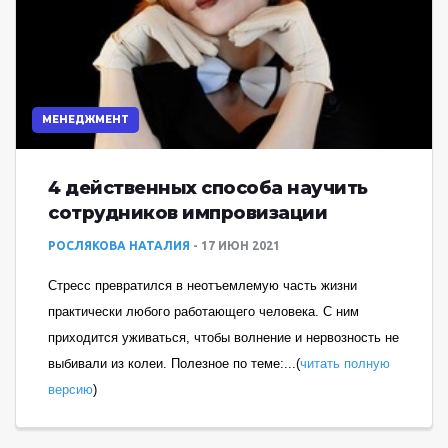
МЕНЕДЖМЕНТ
4 действенных способа научить
сотрудников импровизации
РОСЛЯКОВА НАТАЛИЯ
17 ИЮН 2021
Стресс превратился в неотъемлемую часть жизни
практически любого работающего человека. С ним
приходится уживаться, чтобы волнение и нервозность не
выбивали из колеи. Полезное по теме:...(
читать полную
версию
)