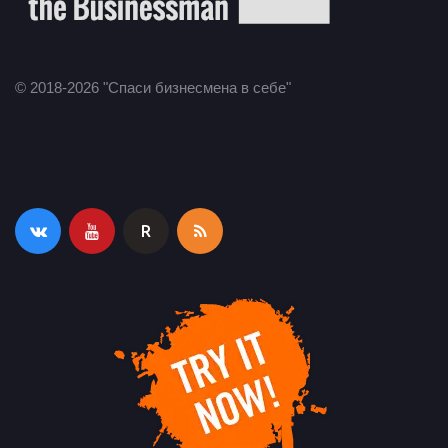
© 2018-2026 "Спаси бизнесмена в себе"
R