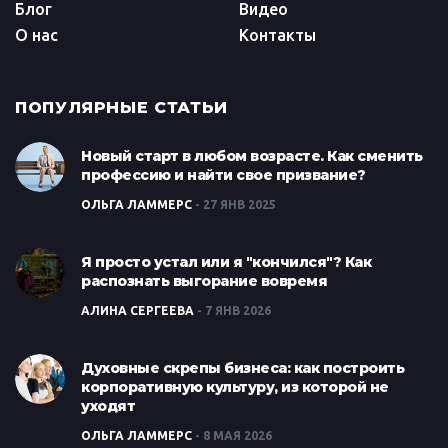
Блог
Видео
О нас
Контакты
ПОПУЛЯРНЫЕ СТАТЬИ
Новый старт в любом возрасте. Как сменить
профессию и найти свое призвание?
ОЛЬГА ЛАММЕРС
27 ЯНВ 2025
Я просто устал или я "кончился"? Как
распознать выгорание вовремя
АЛИНА СЕРГЕЕВА
7 ЯНВ 2026
Духовные скрепы бизнеса: как построить
корпоративную культуру, из которой не
уходят
ОЛЬГА ЛАММЕРС
8 МАЯ 2026