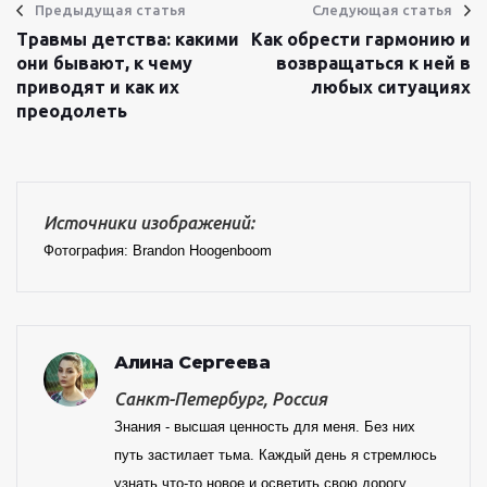
Предыдущая статья
Следующая статья
Травмы детства: какими
Как обрести гармонию и
они бывают, к чему
возвращаться к ней в
приводят и как их
любых ситуациях
преодолеть
Источники изображений:
Фотография: Brandon Hoogenboom
Алина Сергеева
Санкт-Петербург, Россия
Знания - высшая ценность для меня. Без них
путь застилает тьма. Каждый день я стремлюсь
узнать что-то новое и осветить свою дорогу