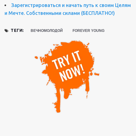
Зарегистрироваться и начать путь к своим Целям
и Мечте. Собственными силами (БЕСПЛАТНО!)
ТЕГИ:
ВЕЧНОМОЛОДОЙ
FOREVER YOUNG