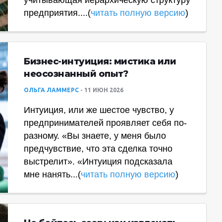
учитывающая иерархическую структуру
предприятия....(
читать полную версию
)
Бизнес-интуиция: мистика или
неосознанный опыт?
ОЛЬГА ЛАММЕРС
11 ИЮН 2026
Интуиция, или же шестое чувство, у
предпринимателей проявляет себя по-
разному. «Вы знаете, у меня было
предчувствие, что эта сделка точно
выстрелит». «Интуиция подсказала
мне нанять...(
читать полную версию
)