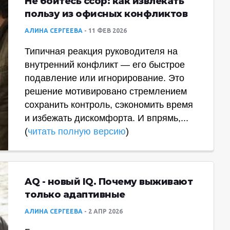
Не бойтесь ссор: как извлекать
пользу из офисных конфликтов
АЛИНА СЕРГЕЕВА
11 ФЕВ 2026
Типичная реакция руководителя на
внутренний конфликт — его быстрое
подавление или игнорирование. Это
решение мотивировано стремлением
сохранить контроль, сэкономить время
и избежать дискомфорта. И впрямь,...
(
читать полную версию
)
AQ - новый IQ. Почему выживают
только адаптивные
АЛИНА СЕРГЕЕВА
2 АПР 2026