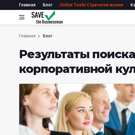
Главная
Блог
Online Tools! Стратегия жизни
К
Главная
Блог
Результаты поиска
корпоративной ку