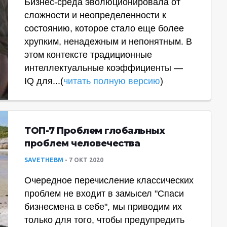
Бизнес-среда эволюционировала от
сложности и неопределенности к
состоянию, которое стало еще более
хрупким, ненадежным и непонятным. В
этом контексте традиционные
интеллектуальные коэффициенты —
IQ для...(
читать полную версию
)
ТОП-7 Проблем глобальных
проблем человечества
SAVETHEBM
7 ОКТ 2020
Очередное перечисление классических
проблем не входит в замысел "Спаси
бизнесмена в себе", мы приводим их
только для того, чтобы предупредить