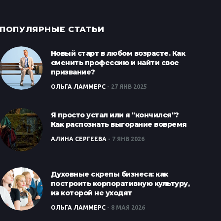
ПОПУЛЯРНЫЕ СТАТЬИ
Новый старт в любом возрасте. Как
сменить профессию и найти свое
призвание?
ОЛЬГА ЛАММЕРС
27 ЯНВ 2025
Я просто устал или я "кончился"?
Как распознать выгорание вовремя
АЛИНА СЕРГЕЕВА
7 ЯНВ 2026
Духовные скрепы бизнеса: как
построить корпоративную культуру,
из которой не уходят
ОЛЬГА ЛАММЕРС
8 МАЯ 2026