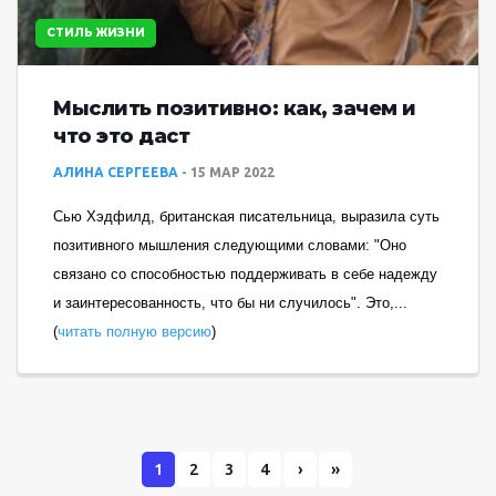
СТИЛЬ ЖИЗНИ
Мыслить позитивно: как, зачем и
что это даст
АЛИНА СЕРГЕЕВА
15 МАР 2022
Сью Хэдфилд, британская писательница, выразила суть
позитивного мышления следующими словами: "Оно
связано со способностью поддерживать в себе надежду
и заинтересованность, что бы ни случилось". Это,...
(
читать полную версию
)
1
2
3
4
›
»