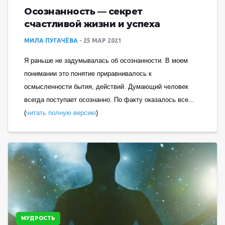
Осознанность — секрет
счастливой жизни и успеха
МИЛА ПУГАЧЁВА
25 МАР 2021
Я раньше не задумывалась об осознанности. В моем
понимании это понятие приравнивалось к
осмысленности бытия, действий. Думающий человек
всегда поступает осознанно. По факту оказалось все...
(
читать полную версию
)
МУДРОСТЬ